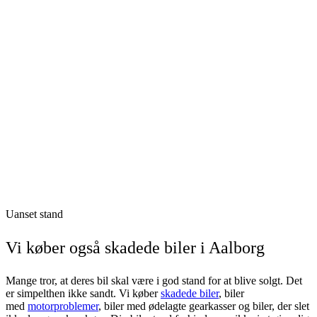
Uanset stand
Vi køber også skadede biler i Aalborg
Mange tror, at deres bil skal være i god stand for at blive solgt. Det
er simpelthen ikke sandt. Vi køber
skadede biler
, biler
med
motorproblemer
, biler med ødelagte gearkasser og biler, der slet