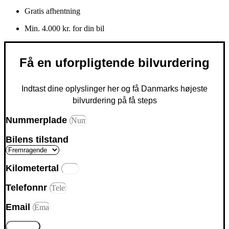
Gratis afhentning
Min. 4.000 kr. for din bil
Få en uforpligtende bilvurdering
Indtast dine oplyslinger her og få Danmarks højeste
bilvurdering på få steps
Nummerplade
Bilens tilstand
Kilometertal
Telefonnr
Email
Gå videre