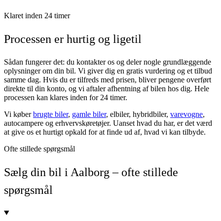
Klaret inden 24 timer
Processen er hurtig og ligetil
Sådan fungerer det: du kontakter os og deler nogle grundlæggende
oplysninger om din bil. Vi giver dig en gratis vurdering og et tilbud
samme dag. Hvis du er tilfreds med prisen, bliver pengene overført
direkte til din konto, og vi aftaler afhentning af bilen hos dig. Hele
processen kan klares inden for 24 timer.
Vi køber
brugte biler
,
gamle biler
, elbiler, hybridbiler,
varevogne
,
autocampere og erhvervskøretøjer. Uanset hvad du har, er det værd
at give os et hurtigt opkald for at finde ud af, hvad vi kan tilbyde.
Ofte stillede spørgsmål
Sælg din bil i Aalborg – ofte stillede
spørgsmål