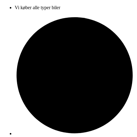
Vi køber alle typer biler