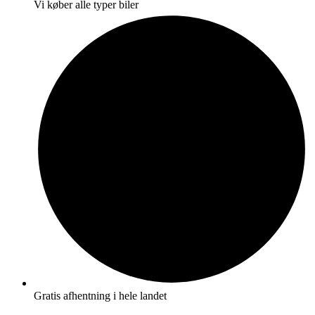
Vi køber alle typer biler
Gratis afhentning i hele landet