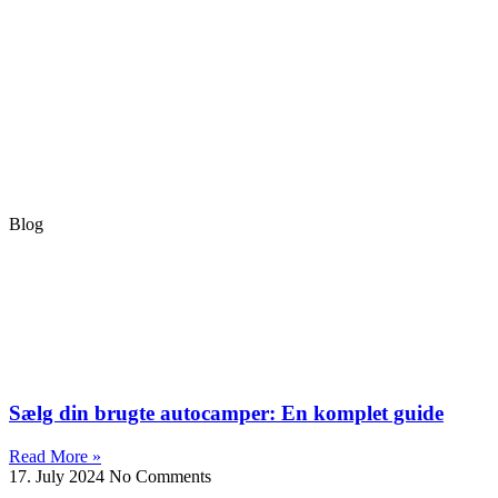
Blog
Sælg din brugte autocamper: En komplet guide
Read More »
17. July 2024
No Comments