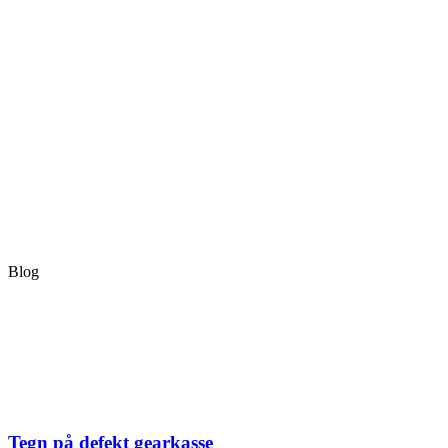
Blog
Tegn på defekt gearkasse