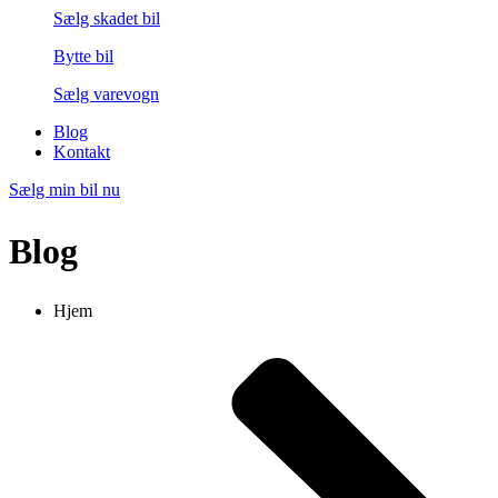
Sælg skadet bil
Bytte bil
Sælg varevogn
Blog
Kontakt
Sælg min bil nu
Blog
Hjem