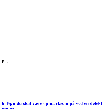
Blog
6 Tegn du skal være opmærksom på ved en defekt
motor