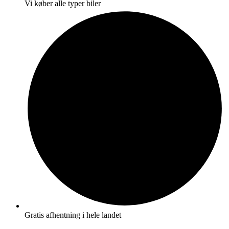
Vi køber alle typer biler
Gratis afhentning i hele landet