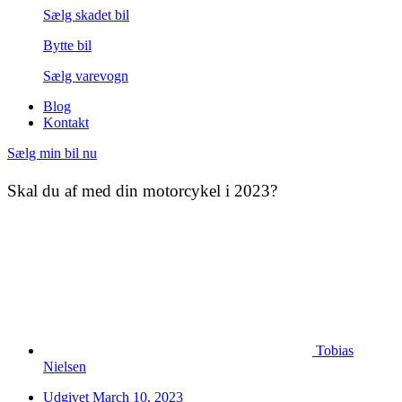
Sælg skadet bil
Bytte bil
Sælg varevogn
Blog
Kontakt
Sælg min bil nu
Skal du af med din motorcykel i 2023?
Tobias
Nielsen
Udgivet
March 10, 2023