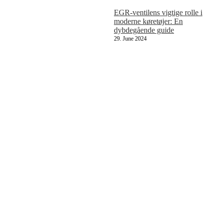
EGR-ventilens vigtige rolle i
moderne køretøjer: En
dybdegående guide
29. June 2024