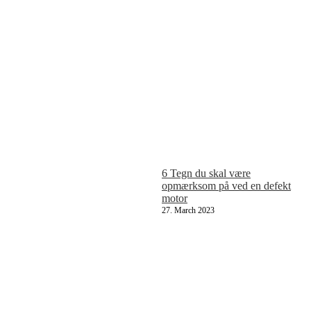
6 Tegn du skal være
opmærksom på ved en defekt
motor
27. March 2023