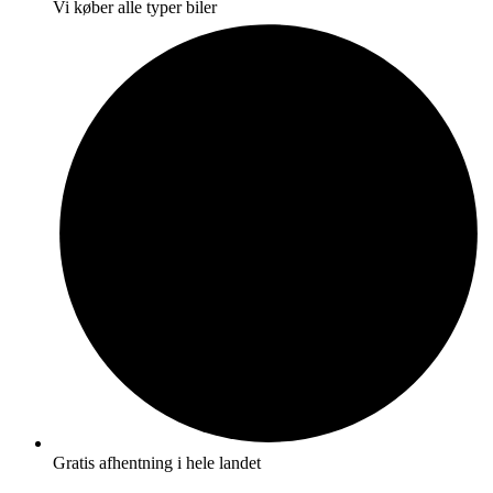
Vi køber alle typer biler
Gratis afhentning i hele landet