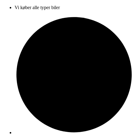
Vi køber alle typer biler