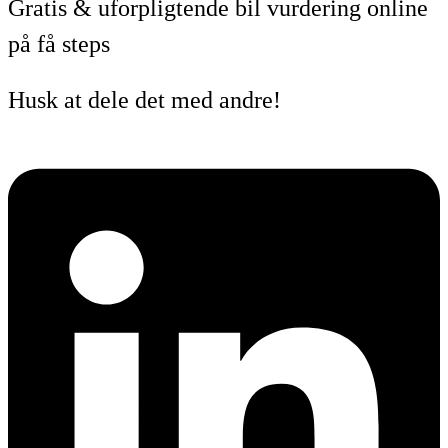
Gratis & uforpligtende bil vurdering online
på få steps
Husk at dele det med andre!