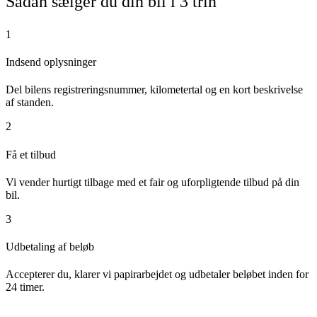
Sådan sælger du din bil i 3 trin
1
Indsend oplysninger
Del bilens registreringsnummer, kilometertal og en kort beskrivelse
af standen.
2
Få et tilbud
Vi vender hurtigt tilbage med et fair og uforpligtende tilbud på din
bil.
3
Udbetaling af beløb
Accepterer du, klarer vi papirarbejdet og udbetaler beløbet inden for
24 timer.