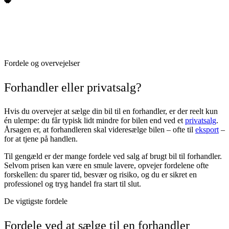
Fordele og overvejelser
Forhandler eller privatsalg?
Hvis du overvejer at sælge din bil til en forhandler, er der reelt kun
én ulempe: du får typisk lidt mindre for bilen end ved et
privatsalg
.
Årsagen er, at forhandleren skal videresælge bilen – ofte til
eksport
–
for at tjene på handlen.
Til gengæld er der mange fordele ved salg af brugt bil til forhandler.
Selvom prisen kan være en smule lavere, opvejer fordelene ofte
forskellen: du sparer tid, besvær og risiko, og du er sikret en
professionel og tryg handel fra start til slut.
De vigtigste fordele
Fordele ved at sælge til en forhandler