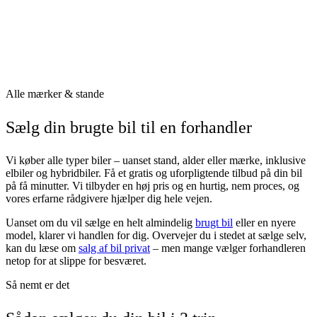
Alle mærker & stande
Sælg din brugte bil til en forhandler
Vi køber alle typer biler – uanset stand, alder eller mærke, inklusive
elbiler og hybridbiler. Få et gratis og uforpligtende tilbud på din bil
på få minutter. Vi tilbyder en høj pris og en hurtig, nem proces, og
vores erfarne rådgivere hjælper dig hele vejen.
Uanset om du vil sælge en helt almindelig
brugt bil
eller en nyere
model, klarer vi handlen for dig. Overvejer du i stedet at sælge selv,
kan du læse om
salg af bil privat
– men mange vælger forhandleren
netop for at slippe for besværet.
Så nemt er det