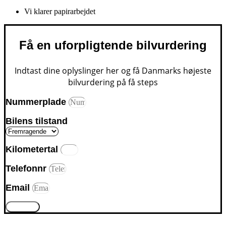
Vi klarer papirarbejdet
Få en uforpligtende bilvurdering
Indtast dine oplyslinger her og få Danmarks højeste
bilvurdering på få steps
Nummerplade
Bilens tilstand
Kilometertal
Telefonnr
Email
Gå videre