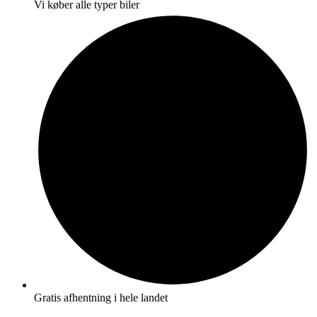
Vi køber alle typer biler
Gratis afhentning i hele landet