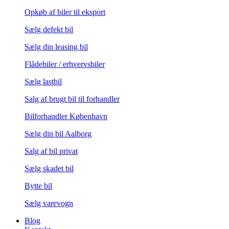
Opkøb af biler til eksport
Sælg defekt bil
Sælg din leasing bil
Flådebiler / erhvervsbiler
Sælg lastbil
Salg af brugt bil til forhandler
Bilforhandler København
Sælg din bil Aalborg
Salg af bil privat
Sælg skadet bil
Bytte bil
Sælg varevogn
Blog