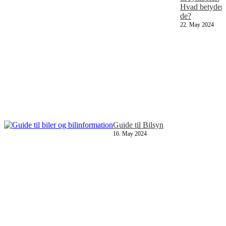
Hvad betyder
de?
22. May 2024
Guide til Bilsyn
16. May 2024