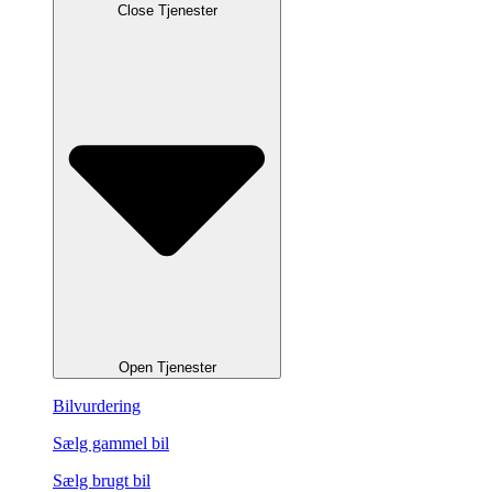
Close Tjenester
Open Tjenester
Bilvurdering
Sælg gammel bil
Sælg brugt bil