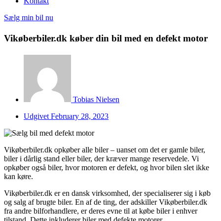
Kontakt
Sælg min bil nu
Vikøberbiler.dk køber din bil med en defekt motor
Tobias Nielsen
Udgivet
February 28, 2023
Vikøberbiler.dk opkøber alle biler – uanset om det er gamle biler,
biler i dårlig stand eller biler, der kræver mange reservedele. Vi
opkøber også biler, hvor motoren er defekt, og hvor bilen slet ikke
kan køre.
Vikøberbiler.dk er en dansk virksomhed, der specialiserer sig i køb
og salg af brugte biler. En af de ting, der adskiller Vikøberbiler.dk
fra andre bilforhandlere, er deres evne til at købe biler i enhver
tilstand. Dette inkluderer biler med defekte motorer.