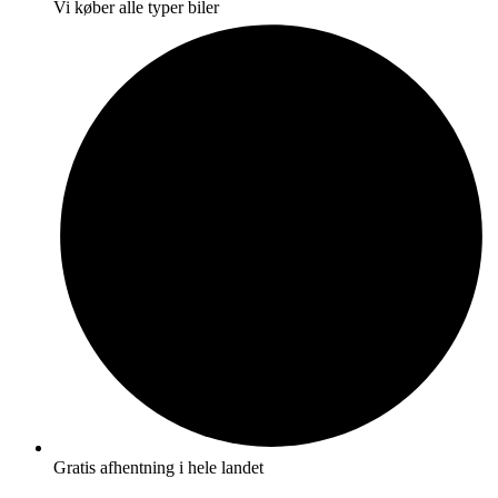
Vi køber alle typer biler
Gratis afhentning i hele landet